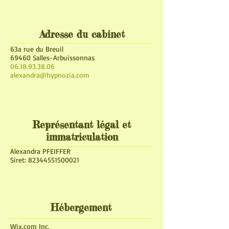
Adresse du cabinet
63a rue du Breuil
69460 Salles-Arbuissonnas
06.18.93.38.06
alexandra@hypnozia.com
Représentant légal et
immatriculation
Alexandra PFEIFFER
Siret:
82344551500021
Hébergement
Wix.com Inc.