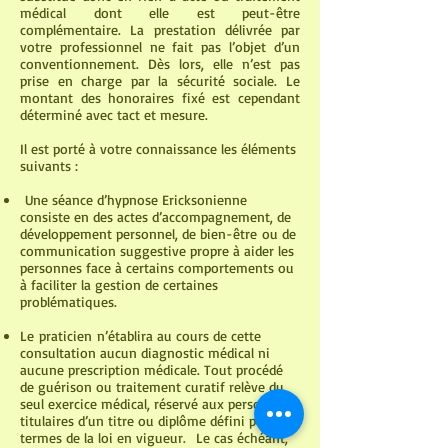
médical dont elle est peut-être
complémentaire. La prestation délivrée par
votre professionnel ne fait pas l’objet d’un
conventionnement. Dès lors, elle n’est pas
prise en charge par la sécurité sociale. Le
montant des honoraires fixé est cependant
déterminé avec tact et mesure.
Il est porté à votre connaissance les éléments
suivants :
Une séance d’hypnose Ericksonienne
consiste en des actes d’accompagnement, de
développement personnel, de bien-être ou de
communication suggestive propre à aider les
personnes face à certains comportements ou
à faciliter la gestion de certaines
problématiques.
Le praticien n’établira au cours de cette
consultation aucun diagnostic médical ni
aucune prescription médicale. Tout procédé
de guérison ou traitement curatif relève du
seul exercice médical, réservé aux personnes
titulaires d’un titre ou diplôme défini par les
termes de la loi en vigueur.
Le cas échéant,