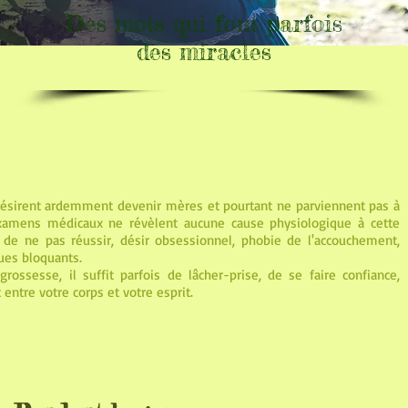
Des mots qui font parfois
des miracles
sirent ardemment devenir mères et pourtant ne parviennent pas à
xamens médicaux ne révèlent aucune cause physiologique à cette
rs de ne pas réussir, désir obsessionnel, phobie de l'accouchement,
ques bloquants.
ossesse, il suffit parfois de lâcher-prise, de se faire confiance,
 entre votre corps et votre esprit.