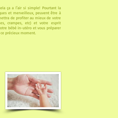
a ça a l'air si simple! Pourtant la
ues et merveilleux, peuvent être à
ettra de profiter au mieux de votre
es, crampes, etc) et votre esprit
votre bébé in-utéro et vous préparer
nt ce précieux moment.