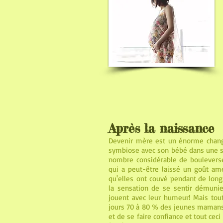
Après la naissance
Devenir mère est un énorme chang
symbiose avec son bébé dans une so
nombre considérable de bouleverse
qui a peut-être laissé un goût amer
qu'elles ont couvé pendant de long
la sensation de se sentir démunie
jouent avec leur humeur! Mais tout
jours 70 à 80 % des jeunes mamans. 
et de se faire confiance et tout ceci