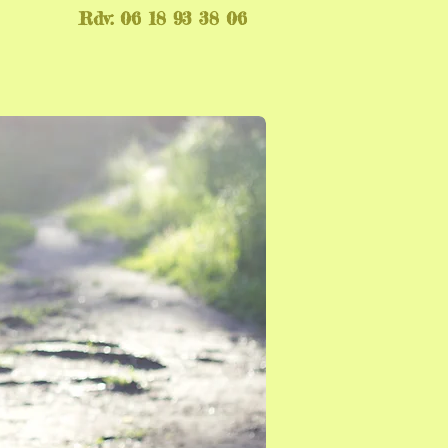
Rdv: 06 18 93 38 06