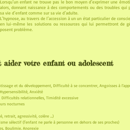
Lorsqu’un enfant ne trouve pas le bon moyen d’exprimer une émotio
alors, donnant naissance à des comportements ou des troubles qui 
sa vie d’enfant comme sur sa vie d’adulte.
L’hypnose, au travers de l’accession à un un état particulier de consci
en lui-même les solutions ou ressources qui lui permettront de g
posent problème.
 aider votre enfant ou adolescent
rentissage et du développement, Difficulté à se concentrer, Angoisses à l’a
ypersensibilité, Anxiété
Difficultés relationnelles, Timidité excessive
eurs nocturnes
 retrait, agressivité, colère …)
sme sélectif (l'enfant ne parle à personne en dehors de ses proches)
s, Boulimie, Anorexie