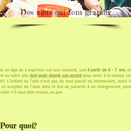
Des mots qui font grandir
ts en âge de s’exprimer sur leur ressenti, soit
à partir de 6 - 7 ans
, e
nt ou votre ado
doit avoir donné son accord
pour venir à la séance ca
if. L’enfant ou l'ado n’est pas du tout passif ou inconscient, aussi il
és et accepter de l’aide dans le but de parvenir à un changement, sans
décider s’il veut aller mieux, ou pas.
Pour quoi?