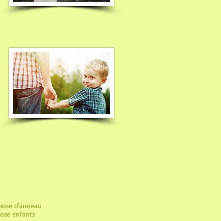
 pose d'anneau
nose enfants