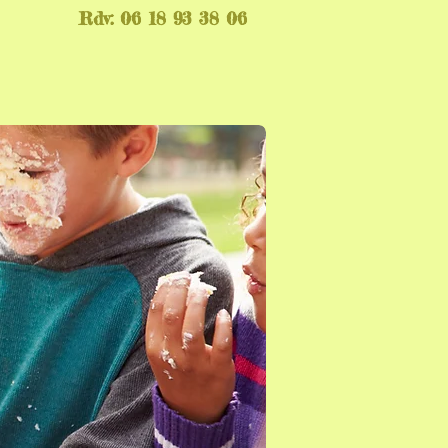
Rdv: 06 18 93 38 06