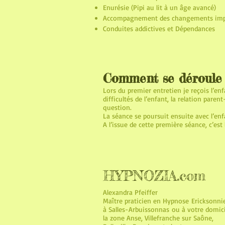
Enurésie (Pipi au lit à un âge avancé)
Accompagnement des changements impor
Conduites addictives et Dépendances
Comment se déroule 
Lors du premier entretien je reçois l’e
difficultés de l’enfant, la relation pare
question.
La séance se poursuit ensuite avec l’enf
A l’issue de cette première séance, c’est
HYPNOZIA.com
Alexandra Pfeiffer
Maître praticien en Hypnose Ericksonn
à Salles-Arbuissonnas ou à votre domici
la zone Anse, Villefranche sur Saône,