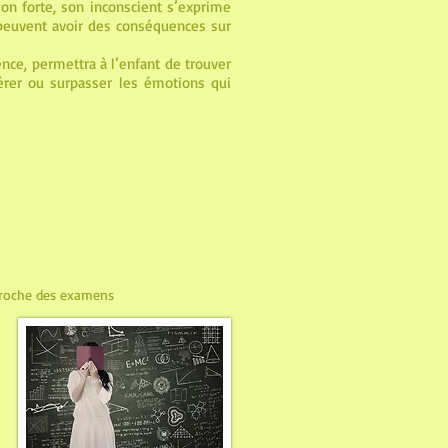
n forte, son inconscient s’exprime
peuvent avoir des conséquences sur
ence, permettra à l’enfant de trouver
érer ou surpasser les émotions qui
pproche des examens