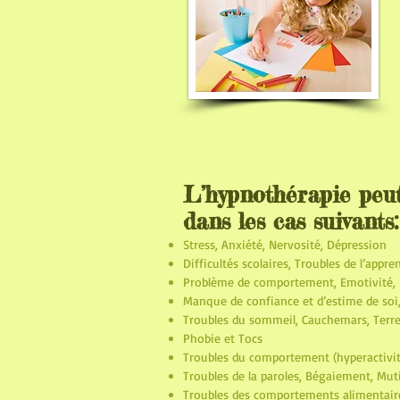
L’hypnothérapie peut
dans les cas suivants:
Stress, Anxiété, Nervosité, Dépression
Difficultés scolaires, Troubles de l’app
Problème de comportement, Emotivité, H
Manque de confiance et d’estime de soi, 
Troubles du sommeil, Cauchemars, Terr
Phobie et Tocs
Troubles du comportement (hyperactivité,
Troubles de la paroles, Bégaiement, Muti
Troubles des comportements alimentaire